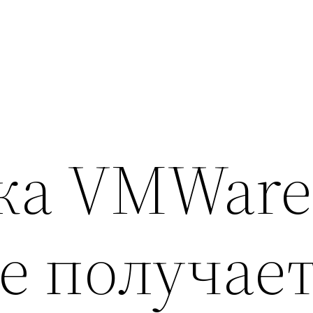
ка VMWare
е получает