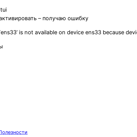
tui
 активировать – получаю ошибку
ens33’ is not available on device ens33 because devi
ды
Полезности