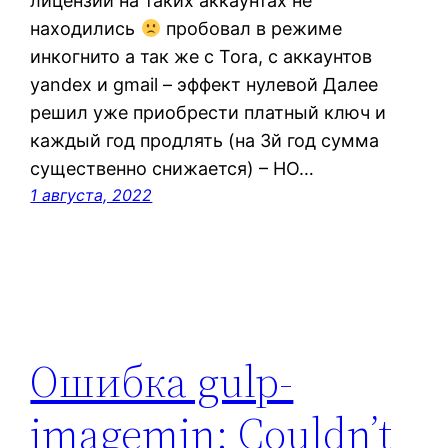
лицензий на таких аккаунтах не
находились
пробовал в режиме
инкогнито а так же с Tora, с аккаунтов
yandex и gmail – эффект нулевой Далее
решил уже приобрести платный ключ и
каждый год продлять (на 3й год сумма
существенно снижается) – НО…
1 августа, 2022
Ошибка gulp-
imagemin: Couldn’t