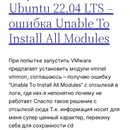
Ubuntu 22.04 LTS –
ошибка Unable To
Install All Modules
При попытке запустить VMware
предлагает установить модули vmnet
vmmon, соглашаюсь – получаю ошибку
“Unable To Install All Modules” с отсылкой в
логи, где нех.я непонятно почему не
работает Спасло такое решение с
отсылкой сюда Т.к. информация носит для
меня супер ценный характер, перекину
себе для сохранности cd