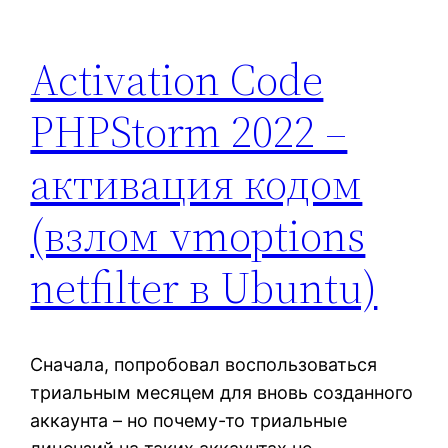
Activation Code
PHPStorm 2022 –
активация кодом
(взлом vmoptions
netfilter в Ubuntu)
Сначала, попробовал воспользоваться
триальным месяцем для вновь созданного
аккаунта – но почему-то триальные