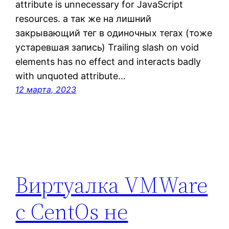
attribute is unnecessary for JavaScript
resources. а так же на лишний
закрывающий тег в одиночных тегах (тоже
устаревшая запись) Trailing slash on void
elements has no effect and interacts badly
with unquoted attribute…
12 марта, 2023
Виртуалка VMWare
с CentOs не