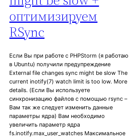
оптимизируем
RSync
Если Вы при работе с PHPStorm (я работаю
в Ubuntu) получили предупреждение
External file changes sync might be slow The
current inotify(7) watch limit is too low. More
details. (Если Вы используете
синхронизацию файлов с помощью rsync –
Вам так же следует изменить данные
параметры ядра) Вам необходимо
увеличить параметр ядра
fs.inotify.max_user_watches Максимальное