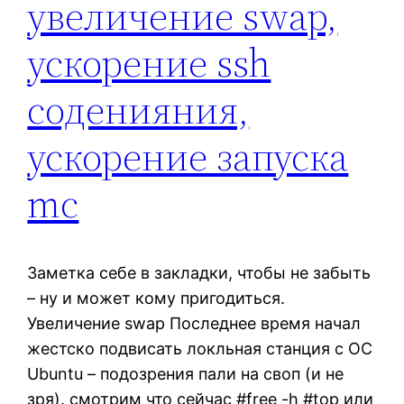
увеличение swap,
ускорение ssh
соденияния,
ускорение запуска
mc
Заметка себе в закладки, чтобы не забыть
– ну и может кому пригодиться.
Увеличение swap Последнее время начал
жестско подвисать локльная станция с ОС
Ubuntu – подозрения пали на своп (и не
зря). смотрим что сейчас #free -h #top или