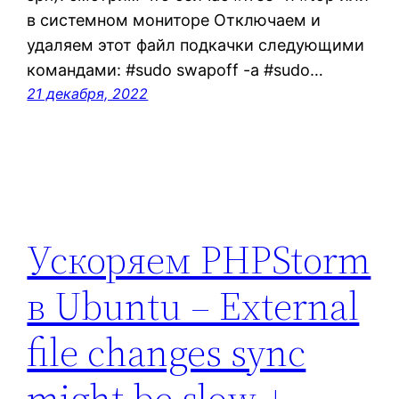
в системном мониторе Отключаем и
удаляем этот файл подкачки следующими
командами: #sudo swapoff -a #sudo…
21 декабря, 2022
Ускоряем PHPStorm
в Ubuntu – External
file changes sync
might be slow +