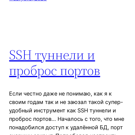
SSH туннели и
проброс портов
Если честно даже не понимаю, как я к
своим годам так и не заюзал такой супер-
удобный инструмент как SSH туннели и
проброс портов… Началось с того, что мне
понадобился доступ к удалённой БД, порт