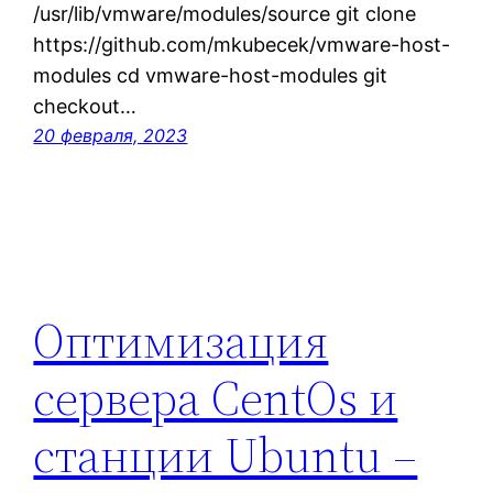
/usr/lib/vmware/modules/source git clone
https://github.com/mkubecek/vmware-host-
modules cd vmware-host-modules git
checkout…
20 февраля, 2023
Оптимизация
сервера CentOs и
станции Ubuntu –