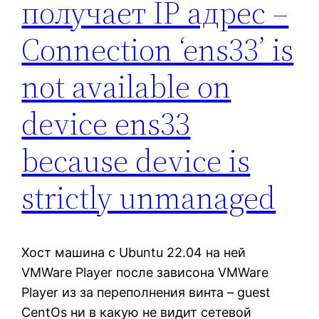
получает IP адрес –
Connection ‘ens33’ is
not available on
device ens33
because device is
strictly unmanaged
Хост машина с Ubuntu 22.04 на ней
VMWare Player после зависона VMWare
Player из за переполнения винта – guest
CentOs ни в какую не видит сетевой