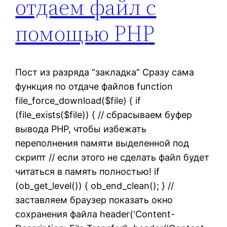
отдаем файл с
помощью PHP
Пост из разряда “закладка” Сразу сама
функция по отдаче файлов function
file_force_download($file) { if
(file_exists($file)) { // сбрасываем буфер
вывода PHP, чтобы избежать
переполнения памяти выделенной под
скрипт // если этого не сделать файл будет
читаться в память полностью! if
(ob_get_level()) { ob_end_clean(); } //
заставляем браузер показать окно
сохранения файла header(‘Content-