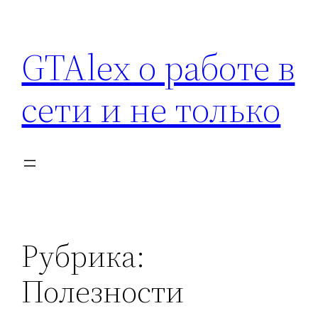
Перейти
к
GTAlex о работе в
содержимому
сети и не только
Рубрика:
Полезности