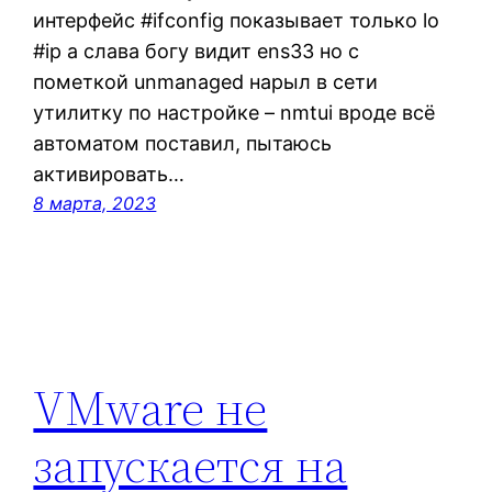
интерфейс #ifconfig показывает только lo
#ip a слава богу видит ens33 но с
пометкой unmanaged нарыл в сети
утилитку по настройке – nmtui вроде всё
автоматом поставил, пытаюсь
активировать…
8 марта, 2023
VMware не
запускается на