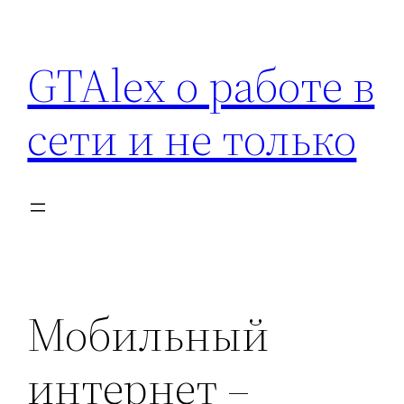
Перейти
к
GTAlex о работе в
содержимому
сети и не только
Мобильный
интернет –