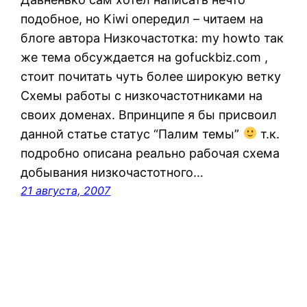
подобное, но Kiwi опередил – читаем на
блоге автора Низкочастотка: my howto так
же тема обсуждается на gofuckbiz.com ,
стоит почитать чуть более широкую ветку
Cхемы работы с низкочастотниками на
своих доменах. Впринципе я бы присвоил
данной статье статус “Палим темы”
т.к.
подробно описана реально рабочая схема
добывания низкочастотного…
21 августа, 2007