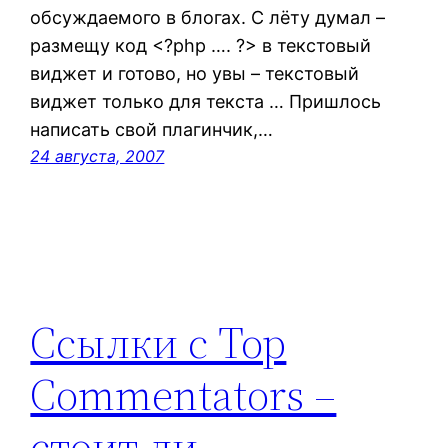
обсуждаемого в блогах. С лёту думал –
размещу код <?php …. ?> в текстовый
виджет и готово, но увы – текстовый
виджет только для текста … Пришлось
написать свой плагинчик,…
24 августа, 2007
Ссылки с Top
Commentators –
стоит ли