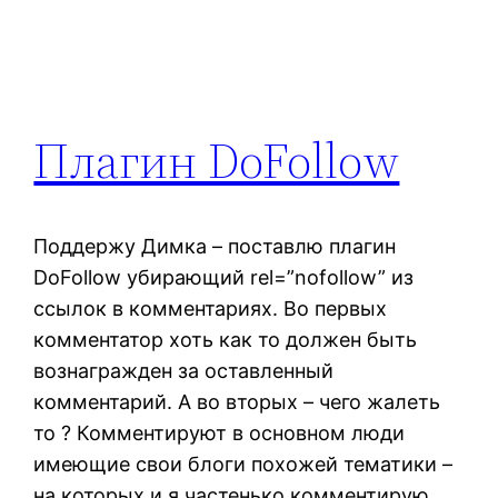
Плагин DoFollow
Поддержу Димка – поставлю плагин
DoFollow убирающий rel=”nofollow” из
ссылок в комментариях. Во первых
комментатор хоть как то должен быть
вознагражден за оставленный
комментарий. А во вторых – чего жалеть
то ? Комментируют в основном люди
имеющие свои блоги похожей тематики –
на которых и я частенько комментирую …