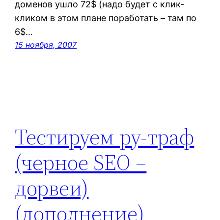
доменов ушло 72$ (надо будет с клик-
кликом в этом плане поработать – там по
6$…
15 ноября, 2007
Тестируем ру-траф
(черное SEO –
дорвеи)
(дополнение)