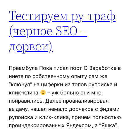
Тестируем ру-траф
(черное SEO –
дорвеи)
Преамбула Пока писал пост О Заработке в
инете по собственному опыту сам же
“клюнул” на циферки из топов рупоиска и
клик-клика
– уж больно они мне
понравились. Далее проанализировал
выдачу, нашел немало дорчеков с фидами
рупоиска и клик-клика, причем полностью
проиндексированных Яндексом, а “Яшка”,