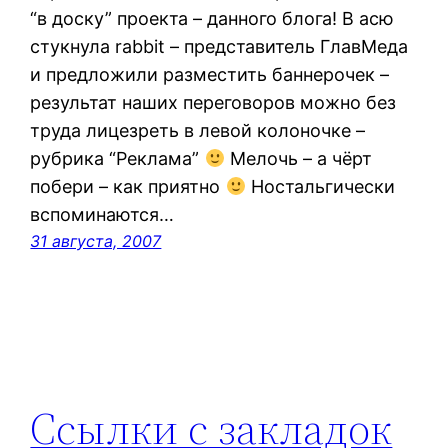
“в доску” проекта – данного блога! В асю
стукнула rabbit – представитель ГлавМеда
и предложили разместить баннерочек –
результат наших переговоров можно без
труда лицезреть в левой колоночке –
рубрика “Реклама”
Мелочь – а чёрт
побери – как приятно
Ностальгически
вспоминаются…
31 августа, 2007
Ссылки с закладок