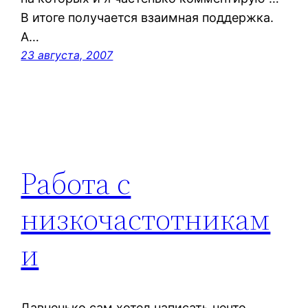
В итоге получается взаимная поддержка.
А…
23 августа, 2007
Работа с
низкочастотникам
и
Давненько сам хотел написать нечто