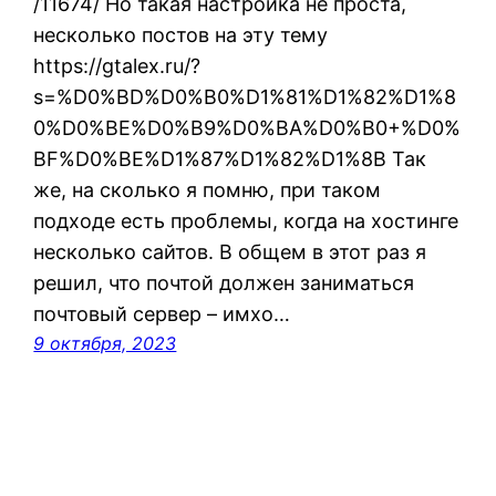
/11674/ Но такая настройка не проста,
несколько постов на эту тему
https://gtalex.ru/?
s=%D0%BD%D0%B0%D1%81%D1%82%D1%8
0%D0%BE%D0%B9%D0%BA%D0%B0+%D0%
BF%D0%BE%D1%87%D1%82%D1%8B Так
же, на сколько я помню, при таком
подходе есть проблемы, когда на хостинге
несколько сайтов. В общем в этот раз я
решил, что почтой должен заниматься
почтовый сервер – имхо…
9 октября, 2023