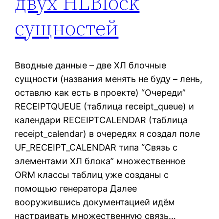
двух HLBlock
сущностей
Вводные данные – две ХЛ блочные
сущности (названия менять не буду – лень,
оставлю как есть в проекте) “Очереди”
RECEIPTQUEUE (таблица receipt_queue) и
календари RECEIPTCALENDAR (таблица
receipt_calendar) в очередях я создал поле
UF_RECEIPT_CALENDAR типа “Связь с
элементами ХЛ блока” множественное
ORM классы таблиц уже созданы с
помощью генератора Далее
вооружившись документацией идём
настраивать множественную связь…