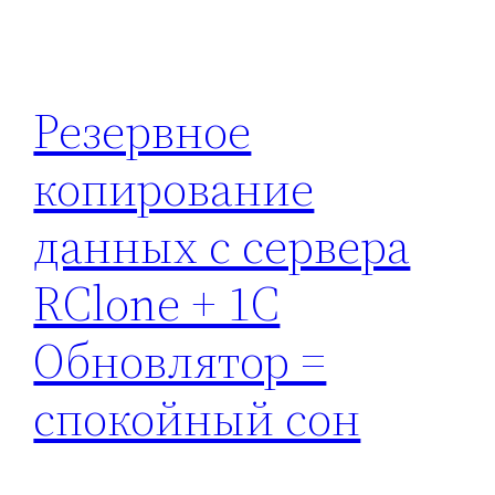
Резервное
копирование
данных с сервера
RСlone + 1C
Обновлятор =
спокойный сон