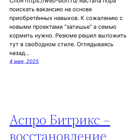
Слон https://web-slon.ru/ настала пора
поискать вакансию на основе
приобретённых навыков. К сожалению с
новыми проектами “затишье” а семью
кормить нужно. Резюме решил выложить
тут в свободном стиле. Оглядываясь
назад…
4 мая, 2025
Аспро Битрикс –
восстановление