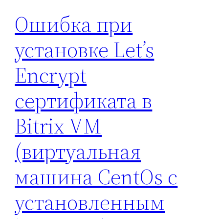
Ошибка при
установке Let’s
Encrypt
сертификата в
Bitrix VM
(виртуальная
машина CentOs с
установленным