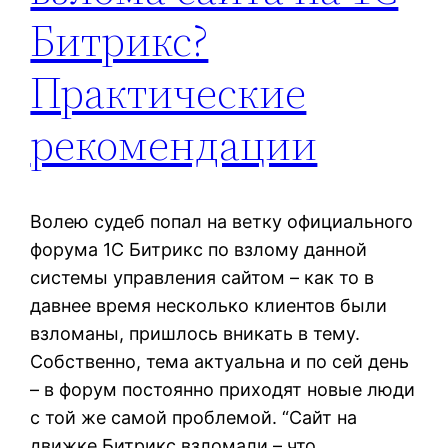
Битрикс?
Практические
рекомендации
Волею судеб попал на ветку официального
форума 1С Битрикс по взлому данной
системы управления сайтом – как то в
давнее время несколько клиентов были
взломаны, пришлось вникать в тему.
Собственно, тема актуальна и по сей день
– в форум постоянно приходят новые люди
с той же самой проблемой. “Сайт на
движке Битрикс взломали – что…