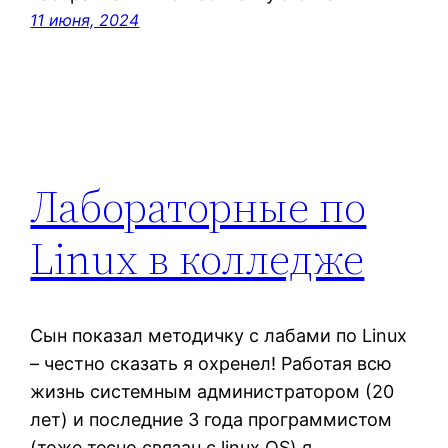
11 июня, 2024
Лабораторные по
Linux в колледже
Сын показал методичку с лабами по Linux
– честно сказать я охренел! Работая всю
жизнь системным администратором (20
лет) и последние 3 года программистом
(тоже тесно связан с linux OS) я