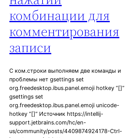
комбинации для
комментирования
записи
С ком.строки выполняем две команды и
проблемы нет gsettings set
org.freedesktop.ibus.panel.emoji hotkey “[]”
gsettings set
org.freedesktop.ibus.panel.emoji unicode-
hotkey “[]” Источник https://intellij-
support.jetbrains.com/hc/en-
us/community/posts/4409874924178-Ctrl-