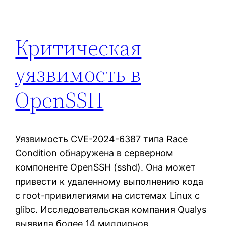
Критическая
уязвимость в
OpenSSH
Уязвимость CVE-2024-6387 типа Race
Condition обнаружена в серверном
компоненте OpenSSH (sshd). Она может
привести к удаленному выполнению кода
с root-привилегиями на системах Linux с
glibc. Исследовательская компания Qualys
выявила более 14 миллионов