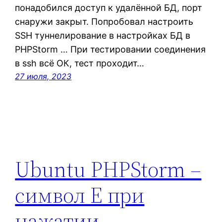
понадобился доступ к удалённой БД, порт
снаружи закрыт. Попробовал настроить
SSH туннелирование в настройках БД в
PHPStorm … При тестировании соединения
в ssh всё ОК, тест проходит…
27 июля, 2023
Ubuntu PHPStorm –
символ E при
нажатии