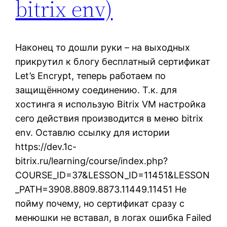
bitrix env)
Наконец то дошли руки – на выходных
прикрутил к блогу бесплатный сертификат
Let’s Encrypt, теперь работаем по
защищённому соединению. Т.к. для
хостинга я использую Bitrix VM настройка
сего действия производится в меню bitrix
env. Оставлю ссылку для истории
https://dev.1c-
bitrix.ru/learning/course/index.php?
COURSE_ID=37&LESSON_ID=11451&LESSON
_PATH=3908.8809.8873.11449.11451 Не
пойму почему, но сертификат сразу с
менюшки не вставал, в логах ошибка Failed