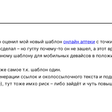
но оценил мой новый шаблон
онлайн аптеки
с точк
делал – но гуглу почему-то он не зашел, а этот в
ивному шаблону для мобильных девайсов в полож
же самое т.к. шаблон один.
ерации ссылок и околоссылочного текста и подклю
, тут тоже имхо риск – либо зайдёт и чуть повыш