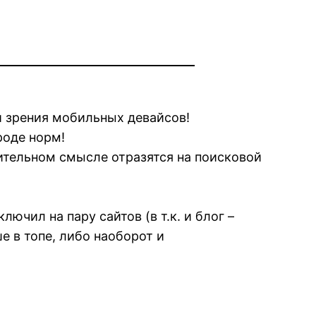
и зрения мобильных девайсов!
роде норм!
ительном смысле отразятся на поисковой
чил на пару сайтов (в т.к. и блог –
е в топе, либо наоборот и