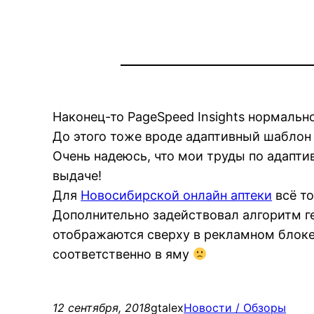
Наконец-то PageSpeed Insights нормаль
До этого тоже вроде адаптивный шаблон с
Очень надеюсь, что мои труды по адапт
выдаче!
Для
Новосибирской онлайн аптеки
всё то
Дополнительно задействовал алгоритм ген
отображаются сверху в рекламном блоке)
соответственно в яму
12 сентября, 2018
gtalex
Новости / Обзоры