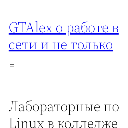
Перейти
к
GTAlex о работе в
содержимому
сети и не только
Лабораторные по
Linux в колледже