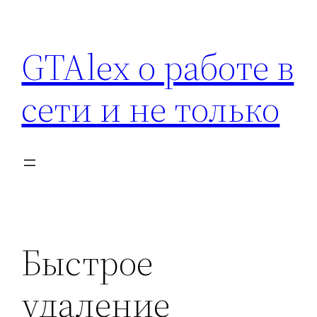
Перейти
к
GTAlex о работе в
содержимому
сети и не только
Быстрое
удаление