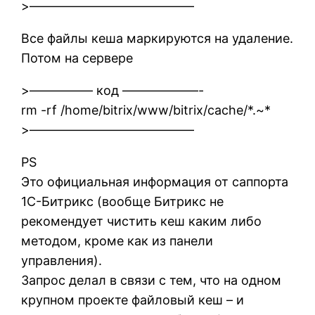
>—————————————
Все файлы кеша маркируются на удаление.
Потом на сервере
>————— код ——————-
rm -rf /home/bitrix/www/bitrix/cache/*.~*
>—————————————
PS
Это официальная информация от саппорта
1С-Битрикс (вообще Битрикс не
рекомендует чистить кеш каким либо
методом, кроме как из панели
управления).
Запрос делал в связи с тем, что на одном
крупном проекте файловый кеш – и