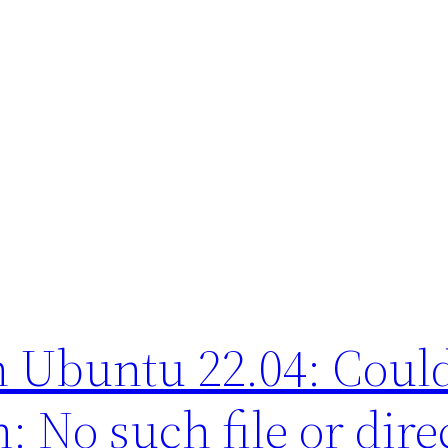
 Ubuntu 22.04: Could
No such file or dire