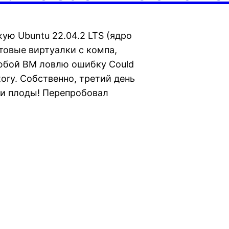
ую Ubuntu 22.04.2 LTS (ядро
отовые виртуалки с компа,
 любой ВМ ловлю ошибку Could
ctory. Собственно, третий день
ои плоды! Перепробовал