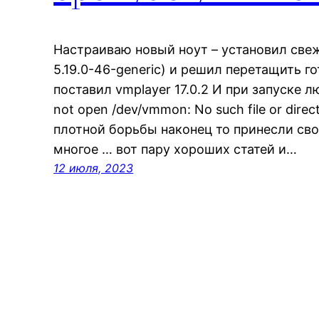
Настраиваю новый ноут – установил свеж
5.19.0-46-generic) и решил перетащить г
поставил vmplayer 17.0.2 И при запуске
not open /dev/vmmon: No such file or dire
плотной борьбы наконец то принесли св
многое … вот пару хороших статей и…
12 июля, 2023