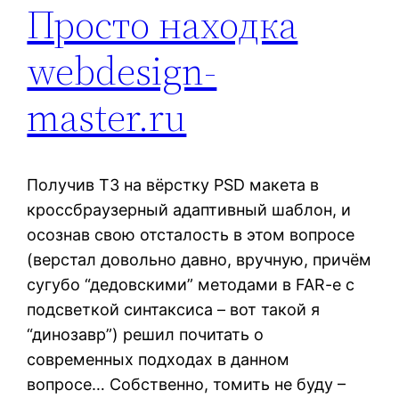
Просто находка
webdesign-
master.ru
Получив ТЗ на вёрстку PSD макета в
кроссбраузерный адаптивный шаблон, и
осознав свою отсталость в этом вопросе
(верстал довольно давно, вручную, причём
сугубо “дедовскими” методами в FAR-e с
подсветкой синтаксиса – вот такой я
“динозавр”) решил почитать о
современных подходах в данном
вопросе… Собственно, томить не буду –