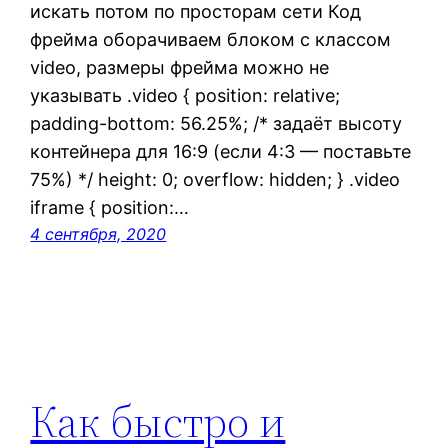
искать потом по просторам сети Код
фрейма оборачиваем блоком с классом
video, размеры фрейма можно не
указывать .video { position: relative;
padding-bottom: 56.25%; /* задаёт высоту
контейнера для 16:9 (если 4:3 — поставьте
75%) */ height: 0; overflow: hidden; } .video
iframe { position:…
4 сентября, 2020
Как быстро и