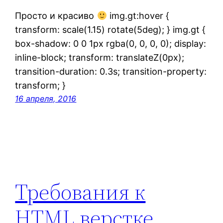
Просто и красиво
img.gt:hover {
transform: scale(1.15) rotate(5deg); } img.gt {
box-shadow: 0 0 1px rgba(0, 0, 0, 0); display:
inline-block; transform: translateZ(0px);
transition-duration: 0.3s; transition-property:
transform; }
16 апреля, 2016
Требования к
HTML верстке