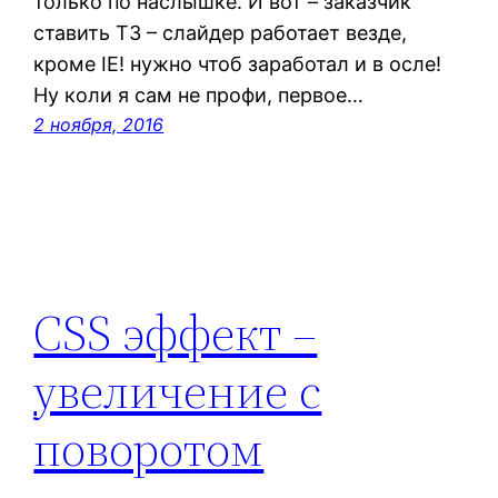
только по наслышке. И вот – заказчик
ставить ТЗ – слайдер работает везде,
кроме IE! нужно чтоб заработал и в осле!
Ну коли я сам не профи, первое…
2 ноября, 2016
CSS эффект –
увеличение с
поворотом