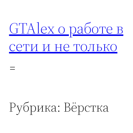
Перейти
к
GTAlex о работе в
содержимому
сети и не только
Рубрика:
Вёрстка