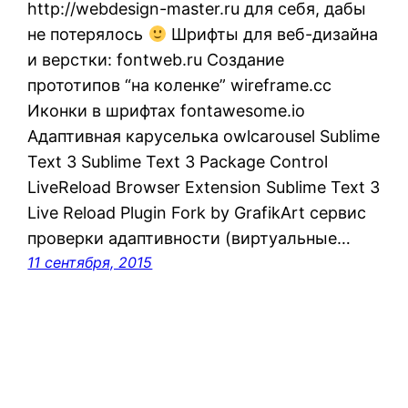
http://webdesign-master.ru для себя, дабы
не потерялось
Шрифты для веб-дизайна
и верстки: fontweb.ru Создание
прототипов “на коленке” wireframe.cc
Иконки в шрифтах fontawesome.io
Адаптивная каруселька owlcarousel Sublime
Text 3 Sublime Text 3 Package Control
LiveReload Browser Extension Sublime Text 3
Live Reload Plugin Fork by GrafikArt сервис
проверки адаптивности (виртуальные…
11 сентября, 2015