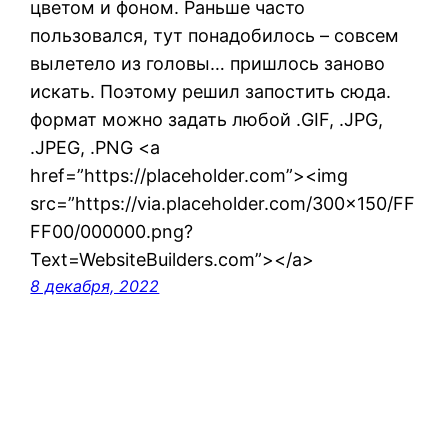
цветом и фоном. Раньше часто
пользовался, тут понадобилось – совсем
вылетело из головы… пришлось заново
искать. Поэтому решил запостить сюда.
формат можно задать любой .GIF, .JPG,
.JPEG, .PNG <a
href=”https://placeholder.com”><img
src=”https://via.placeholder.com/300×150/FF
FF00/000000.png?
Text=WebsiteBuilders.com”></a>
8 декабря, 2022