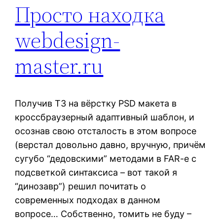
Просто находка
webdesign-
master.ru
Получив ТЗ на вёрстку PSD макета в
кроссбраузерный адаптивный шаблон, и
осознав свою отсталость в этом вопросе
(верстал довольно давно, вручную, причём
сугубо “дедовскими” методами в FAR-e с
подсветкой синтаксиса – вот такой я
“динозавр”) решил почитать о
современных подходах в данном
вопросе… Собственно, томить не буду –