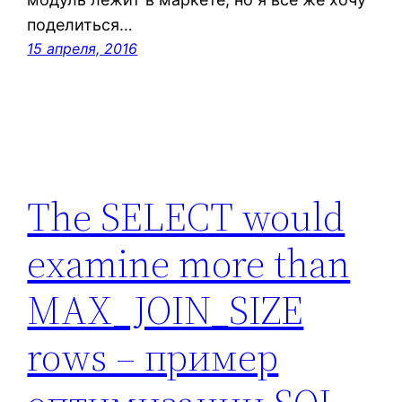
поделиться…
15 апреля, 2016
The SELECT would
examine more than
MAX_JOIN_SIZE
rows – пример