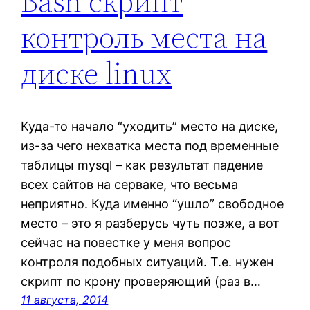
Bash скрипт
контроль места на
диске linux
Куда-то начало “уходить” место на диске,
из-за чего нехватка места под временные
таблицы mysql – как результат падение
всех сайтов на серваке, что весьма
неприятно. Куда именно “ушло” свободное
место – это я разберусь чуть позже, а вот
сейчас на повестке у меня вопрос
контроля подобных ситуаций. Т.е. нужен
скрипт по крону проверяющий (раз в…
11 августа, 2014