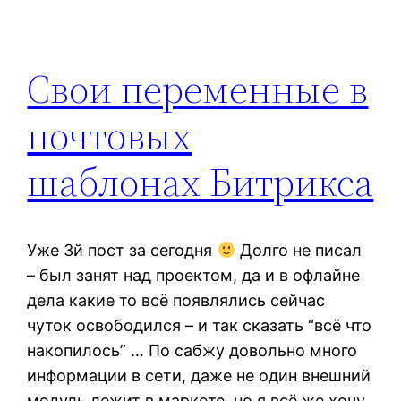
Свои переменные в
почтовых
шаблонах Битрикса
Уже 3й пост за сегодня
Долго не писал
– был занят над проектом, да и в офлайне
дела какие то всё появлялись сейчас
чуток освободился – и так сказать “всё что
накопилось” … По сабжу довольно много
информации в сети, даже не один внешний
модуль лежит в маркете, но я всё же хочу