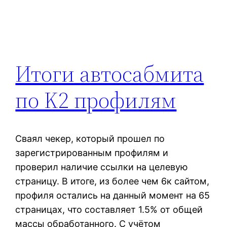
Итоги автосабмита
по K2 профилям
Сваял чекер, который прошел по
зарегистрированным профилям и
проверил наличие ссылки на целевую
страницу. В итоге, из более чем 6к сайтом,
профиля остались на данный момент на 65
страницах, что составляет 1.5% от общей
массы обработанного. С учётом