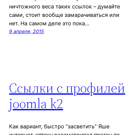
ничтожного веса таких ссылок – думайте
сами, стоит вообще замарачиваться или
нет. На самом деле это пока…
9 апреля, 2015
Ссылки с профилей
joomla k2
Как вариант, быстро “засветить” Яше
интернет-аптеку рассматривал прогон по