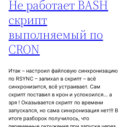
Не работает BASH
скрипт
выполняемый по
CRON
Итак – настроил файловую синхронизацию
по RSYNC – запихал в скрипт – всё
синхронизится, всё устраивает. Сам
скрипт поставил в крон и успокоился… а
зря ! Оказывается скрипт по времени
запускался, но сама синхронизация нет!!! В
итоге разборок получилось, что
переменные окружения при запуске через