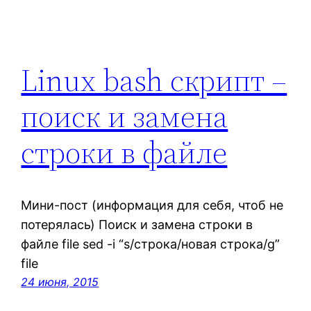
Linux bash скрипт –
поиск и замена
строки в файле
Мини-пост (информация для себя, чтоб не
потерялась) Поиск и замена строки в
файле file sed -i “s/строка/новая строка/g”
file
24 июня, 2015