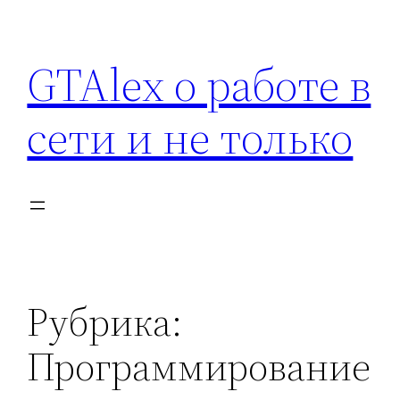
Перейти
к
GTAlex о работе в
содержимому
сети и не только
Рубрика:
Программирование