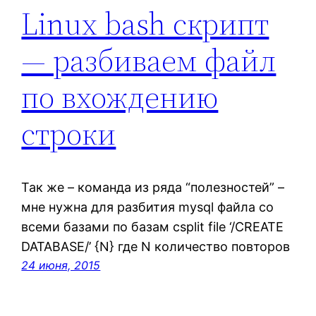
Linux bash скрипт
— разбиваем файл
по вхождению
строки
Так же – команда из ряда “полезностей” –
мне нужна для разбития mysql файла со
всеми базами по базам csplit file ‘/CREATE
DATABASE/’ {N} где N количество повторов
24 июня, 2015