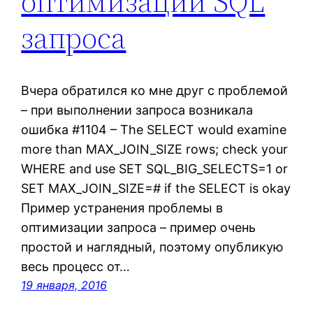
оптимизации SQL
запроса
Вчера обратился ко мне друг с проблемой
– при выполнении запроса возникала
ошибка #1104 – The SELECT would examine
more than MAX_JOIN_SIZE rows; check your
WHERE and use SET SQL_BIG_SELECTS=1 or
SET MAX_JOIN_SIZE=# if the SELECT is okay
Пример устранения проблемы в
оптимизации запроса – пример очень
простой и наглядный, поэтому опубликую
весь процесс от…
19 января, 2016